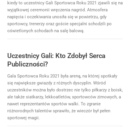
kiedy to uczestnicy Gali Sportowca Roku 2021 zjawili się na
wyjątkowej ceremonii wręczenia nagród. Atmosfera
napięcia i oczekiwania unosiła się w powietrzu, gdy
sportowcy, trenerzy oraz goście specjalni schodzili po
oświetlonych schodach na salę balową.
Uczestnicy Gali: Kto Zdobył Serca
Publiczności?
Gala Sportowca Roku 2021 była areną, na której spotkały
się największe gwiazdy z różnych dyscyplin. Wśród
uczestników można było dostrzec nie tylko piłkarzy z boisk,
ale także siatkarzy, lekkoatletów, sportowców zimowych, a
nawet reprezentantów sportów walki. To zgranie
różnorodnych talentów sprawiło, że wieczór był pełen
sportowej magii.