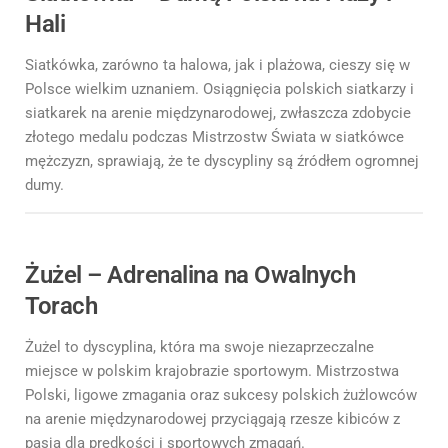
Hali
Siatkówka, zarówno ta halowa, jak i plażowa, cieszy się w
Polsce wielkim uznaniem. Osiągnięcia polskich siatkarzy i
siatkarek na arenie międzynarodowej, zwłaszcza zdobycie
złotego medalu podczas Mistrzostw Świata w siatkówce
mężczyzn, sprawiają, że te dyscypliny są źródłem ogromnej
dumy.
Żużel – Adrenalina na Owalnych
Torach
Żużel to dyscyplina, która ma swoje niezaprzeczalne
miejsce w polskim krajobrazie sportowym. Mistrzostwa
Polski, ligowe zmagania oraz sukcesy polskich żużlowców
na arenie międzynarodowej przyciągają rzesze kibiców z
pasją dla prędkości i sportowych zmagań.