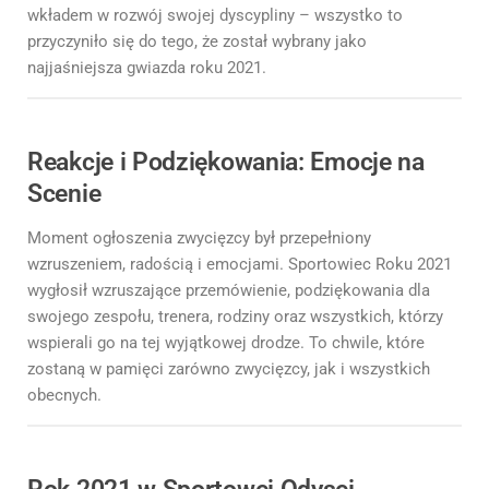
wkładem w rozwój swojej dyscypliny – wszystko to
przyczyniło się do tego, że został wybrany jako
najjaśniejsza gwiazda roku 2021.
Reakcje i Podziękowania: Emocje na
Scenie
Moment ogłoszenia zwycięzcy był przepełniony
wzruszeniem, radością i emocjami. Sportowiec Roku 2021
wygłosił wzruszające przemówienie, podziękowania dla
swojego zespołu, trenera, rodziny oraz wszystkich, którzy
wspierali go na tej wyjątkowej drodze. To chwile, które
zostaną w pamięci zarówno zwycięzcy, jak i wszystkich
obecnych.
Rok 2021 w Sportowej Odysei