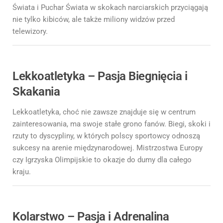
Świata i Puchar Świata w skokach narciarskich przyciągają
nie tylko kibiców, ale także miliony widzów przed
telewizory.
Lekkoatletyka – Pasja Biegnięcia i
Skakania
Lekkoatletyka, choć nie zawsze znajduje się w centrum
zainteresowania, ma swoje stałe grono fanów. Biegi, skoki i
rzuty to dyscypliny, w których polscy sportowcy odnoszą
sukcesy na arenie międzynarodowej. Mistrzostwa Europy
czy Igrzyska Olimpijskie to okazje do dumy dla całego
kraju.
Kolarstwo – Pasja i Adrenalina